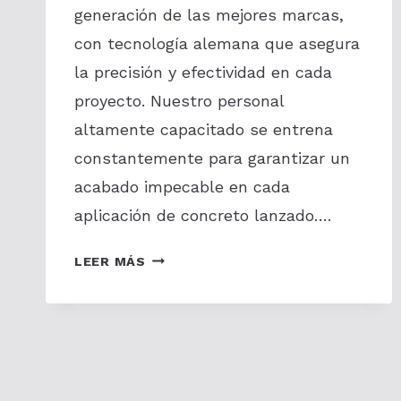
generación de las mejores marcas,
con tecnología alemana que asegura
la precisión y efectividad en cada
proyecto. Nuestro personal
altamente capacitado se entrena
constantemente para garantizar un
acabado impecable en cada
aplicación de concreto lanzado….
FORTEC:
LEER MÁS
ESPECIALISTAS
EN
CONCRETO
LANZADO